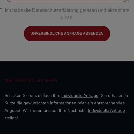
Ich habe die
Datenschutzerklärung
gelesen und akzeptiere
diese.
UNVERBINDLICHE ANFRAGE ABSENDEN
WIR BERATEN SIE GERN!
Schicken Sie uns einfach Ihre
individuelle Anfrage
. Sie erhalten in
Kürze die gewünschten Informationen oder ein entsprechendes
Angebot. Wir freuen uns auf Ihre Nachricht.
Individuelle Anfrage
stellen!