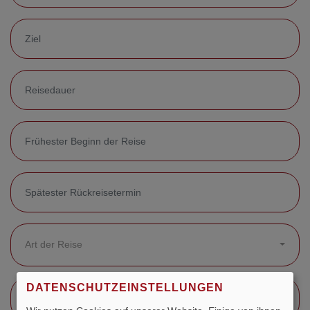
Art der Reise
DATENSCHUTZEINSTELLUNGEN
Gewünschte Verpflegung